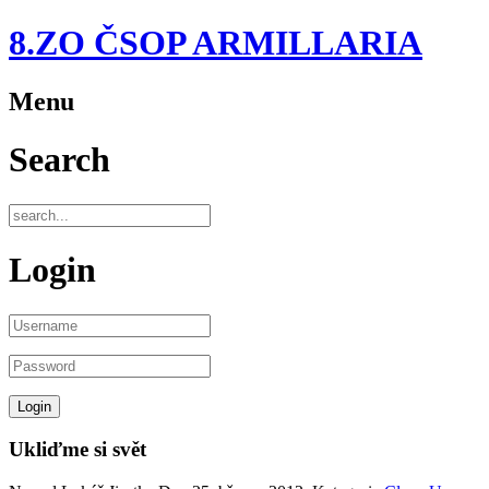
8.ZO ČSOP ARMILLARIA
Menu
Search
Login
Ukliďme si svět