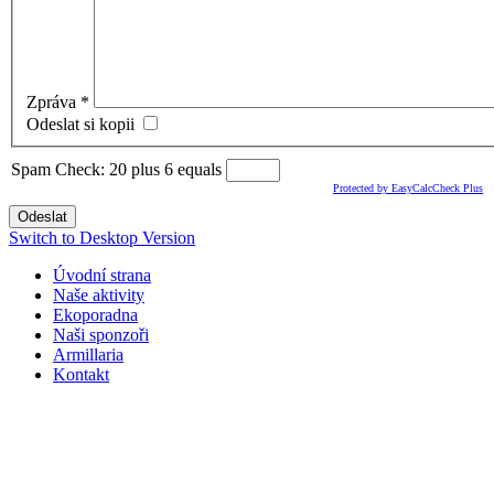
Zpráva
*
Odeslat si kopii
Spam Check: 20 plus 6 equals
Protected by EasyCalcCheck Plus
Odeslat
Switch to Desktop Version
Úvodní strana
Naše aktivity
Ekoporadna
Naši sponzoři
Armillaria
Kontakt