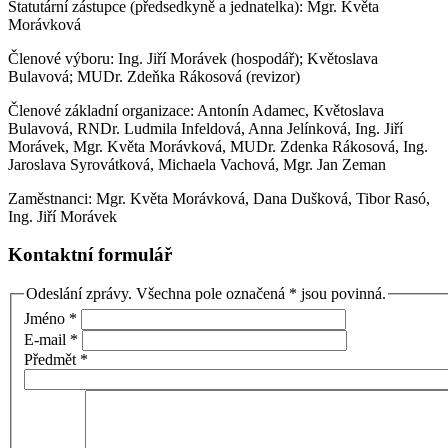
Statutární zástupce (předsedkyně a jednatelka): Mgr. Květa
Morávková
Členové výboru: Ing. Jiří Morávek (hospodář); Květoslava
Bulavová; MUDr. Zdeňka Rákosová (revizor)
Členové základní organizace: Antonín Adamec, Květoslava
Bulavová, RNDr. Ludmila Infeldová, Anna Jelínková, Ing. Jiří
Morávek, Mgr. Květa Morávková, MUDr. Zdenka Rákosová, Ing.
Jaroslava Syrovátková, Michaela Vachová, Mgr. Jan Zeman
Zaměstnanci: Mgr. Květa Morávková, Dana Dušková, Tibor Rasó,
Ing. Jiří Morávek
Kontaktní formulář
Odeslání zprávy. Všechna pole označená * jsou povinná.
Jméno
*
E-mail
*
Předmět
*