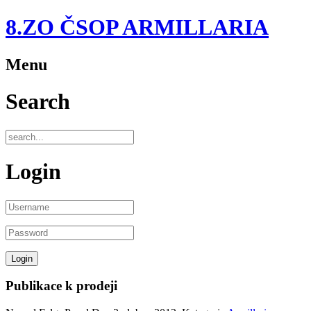
8.ZO ČSOP ARMILLARIA
Menu
Search
Login
Publikace k prodeji