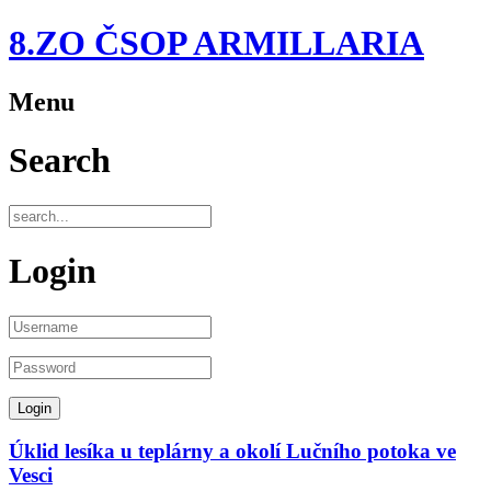
8.ZO ČSOP ARMILLARIA
Menu
Search
Login
Úklid lesíka u teplárny a okolí Lučního potoka ve
Vesci