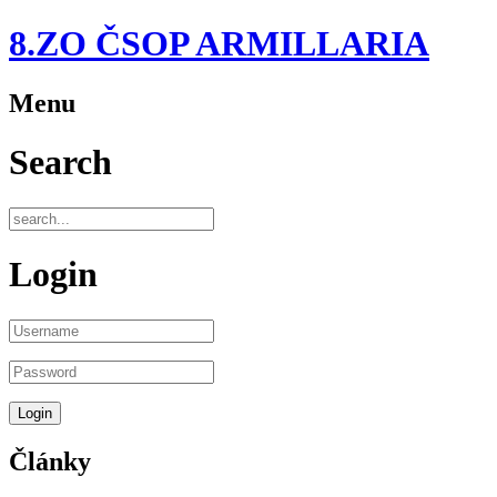
8.ZO ČSOP ARMILLARIA
Menu
Search
Login
Články