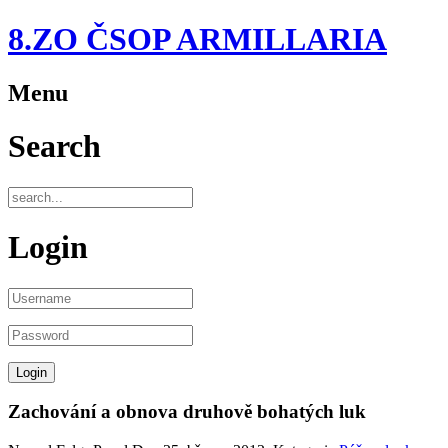
8.ZO ČSOP ARMILLARIA
Menu
Search
Login
Zachování a obnova druhově bohatých luk