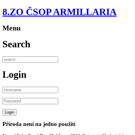
8.ZO ČSOP ARMILLARIA
Menu
Search
Login
Příroda není na jedno použití