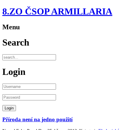
8.ZO ČSOP ARMILLARIA
Menu
Search
Login
Příroda není na jedno použití