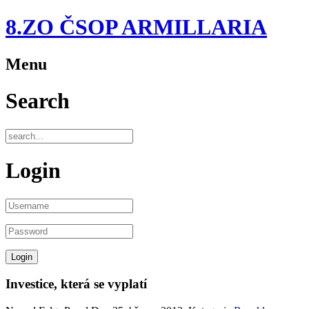
8.ZO ČSOP ARMILLARIA
Menu
Search
Login
Investice, která se vyplatí