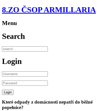
8.ZO ČSOP ARMILLARIA
Menu
Search
Login
Které odpady z domácnosti nepatří do běžné
popelnice?